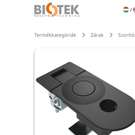
/
Termékkategóriák
Zárak
Szorító