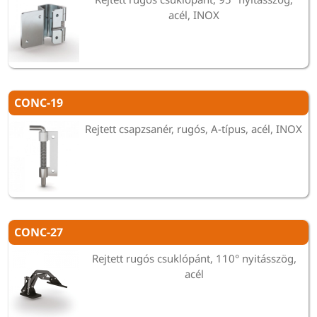
acél, INOX
CONC-19
Rejtett csapzsanér, rugós, A-típus, acél, INOX
CONC-27
Rejtett rugós csuklópánt, 110° nyitásszög,
acél