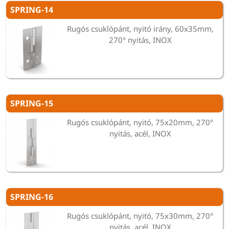
SPRING-14
Rugós csuklópánt, nyitó irány, 60x35mm,
270° nyitás, INOX
SPRING-15
Rugós csuklópánt, nyitó, 75x20mm, 270°
nyitás, acél, INOX
SPRING-16
Rugós csuklópánt, nyitó, 75x30mm, 270°
nyitás, acél, INOX