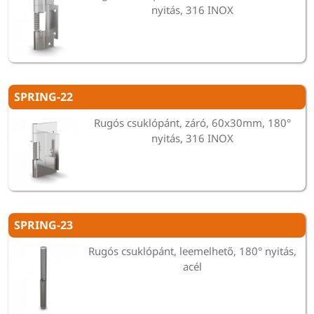
nyitás, 316 INOX
SPRING-22
Rugós csuklópánt, záró, 60x30mm, 180°
nyitás, 316 INOX
SPRING-23
Rugós csuklópánt, leemelhető, 180° nyitás,
acél