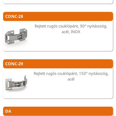
CONC-28
Rejtett rugós csuklópánt, 90° nyitásszög,
acél, INOX
CONC-29
Rejtett rugós csuklópánt, 150° nyitásszög,
acél
DA