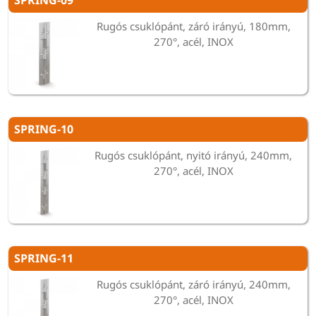
SPRING-09
Rugós csuklópánt, záró irányú, 180mm,
270°, acél, INOX
SPRING-10
Rugós csuklópánt, nyitó irányú, 240mm,
270°, acél, INOX
SPRING-11
Rugós csuklópánt, záró irányú, 240mm,
270°, acél, INOX