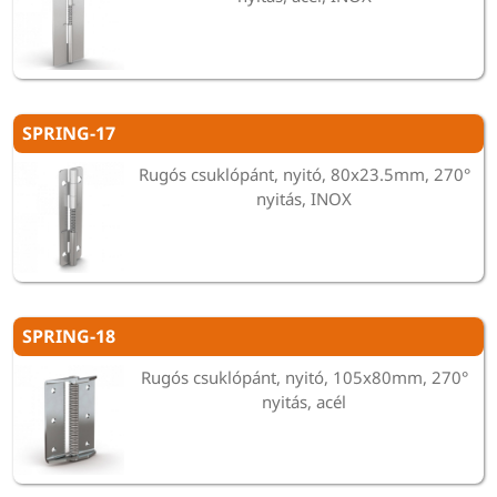
SPRING-17
Rugós csuklópánt, nyitó, 80x23.5mm, 270°
nyitás, INOX
SPRING-18
Rugós csuklópánt, nyitó, 105x80mm, 270°
nyitás, acél