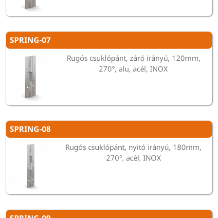
SPRING-07
Rugós csuklópánt, záró irányú, 120mm,
270°, alu, acél, INOX
SPRING-08
Rugós csuklópánt, nyitó irányú, 180mm,
270°, acél, INOX