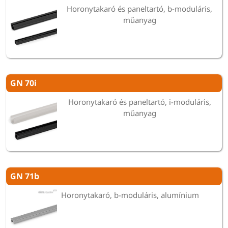
Horonytakaró és paneltartó, b-moduláris,
műanyag
GN 70i
Horonytakaró és paneltartó, i-moduláris,
műanyag
GN 71b
Horonytakaró, b-moduláris, alumínium