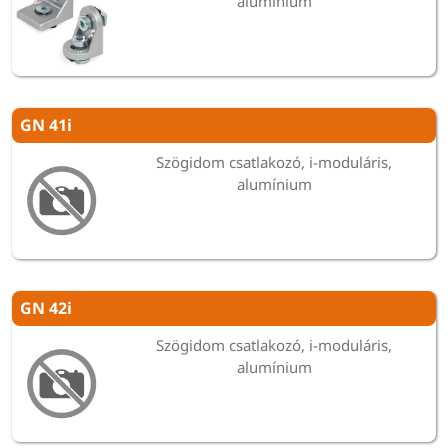
alumínium
GN 41i
Szögidom csatlakozó, i-moduláris,
alumínium
GN 42i
Szögidom csatlakozó, i-moduláris,
alumínium