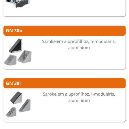
GN 30b
Sarokelem aluprofilhoz, b-moduláris,
alumínium
GN 30i
Sarokelem aluprofilhoz, i-moduláris,
alumínium