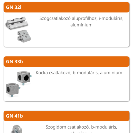
GN 32i
Szögcsatlakozó aluprofilhoz, i-moduláris,
alumínium
GN 33b
Kocka csatlakozó, b-moduláris, alumínium
GN 41b
Szögidom csatlakozó, b-moduláris,