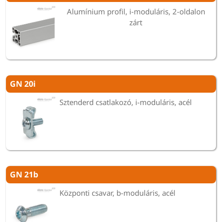
Alumínium profil, i-moduláris, 2-oldalon
zárt
GN 20i
Sztenderd csatlakozó, i-moduláris, acél
GN 21b
Központi csavar, b-moduláris, acél