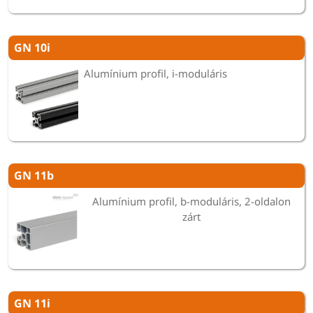
GN 10i
Alumínium profil, i-moduláris
GN 11b
Alumínium profil, b-moduláris, 2-oldalon
zárt
GN 11i