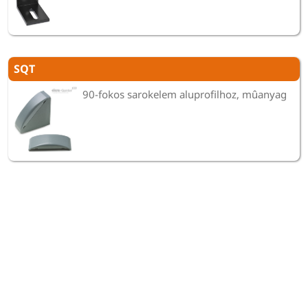
SQT
90-fokos sarokelem aluprofilhoz, mûanyag