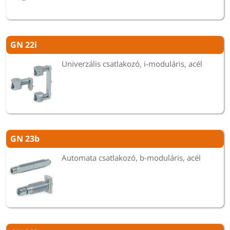
GN 22i
Univerzális csatlakozó, i-moduláris, acél
GN 23b
Automata csatlakozó, b-moduláris, acél