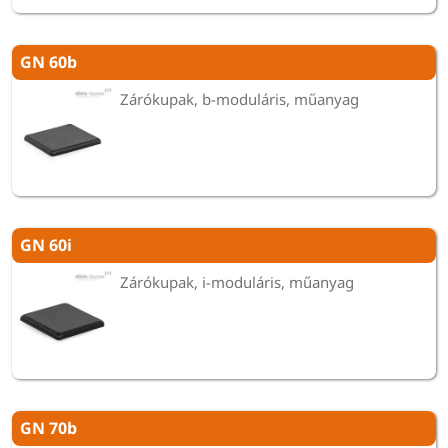
GN 60b
Zárókupak, b-moduláris, műanyag
GN 60i
Zárókupak, i-moduláris, műanyag
GN 70b