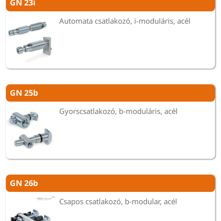
GN 23i
Automata csatlakozó, i-moduláris, acél
GN 25b
Gyorscsatlakozó, b-moduláris, acél
GN 26b
Csapos csatlakozó, b-modular, acél