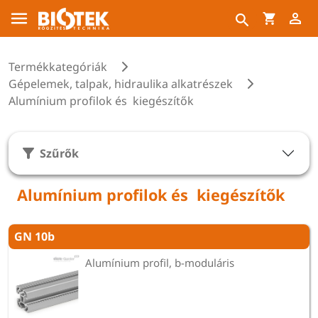
Termékkategóriák
Gépelemek, talpak, hidraulika alkatrészek
Alumínium profilok és kiegészítők
Szűrők
Alumínium profilok és kiegészítők
GN 10b
Alumínium profil, b-moduláris