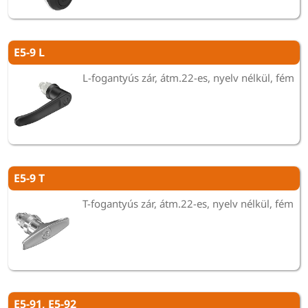
E5-9 L
L-fogantyús zár, átm.22-es, nyelv nélkül, fém
E5-9 T
T-fogantyús zár, átm.22-es, nyelv nélkül, fém
E5-91, E5-92