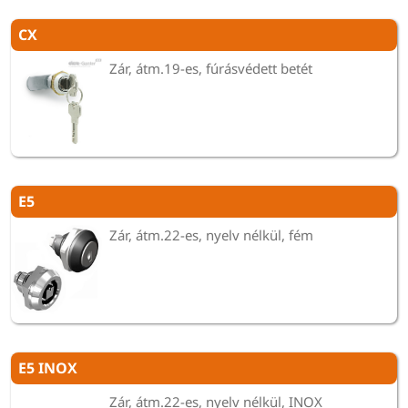
CX
Zár, átm.19-es, fúrásvédett betét
E5
Zár, átm.22-es, nyelv nélkül, fém
E5 INOX
Zár, átm.22-es, nyelv nélkül, INOX