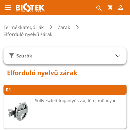
Termékkategóriák
Zárak
Elforduló nyelvű zárak
Szűrők
Elforduló nyelvű zárak
01
Süllyesztett fogantyús zár, fém, műanyag