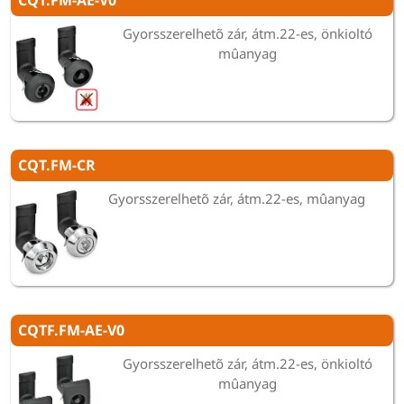
CQT.FM-AE-V0
Gyorsszerelhetõ zár, átm.22-es, önkioltó
mûanyag
CQT.FM-CR
Gyorsszerelhetõ zár, átm.22-es, mûanyag
CQTF.FM-AE-V0
Gyorsszerelhetõ zár, átm.22-es, önkioltó
mûanyag