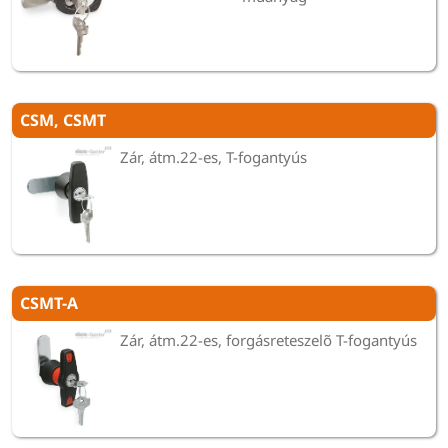
CSM, CSMT
Zár, átm.22-es, T-fogantyús
CSMT-A
Zár, átm.22-es, forgásreteszelõ T-fogantyús