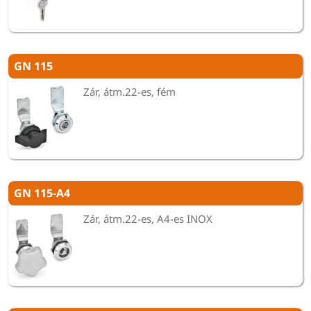
GN 115
Zár, átm.22-es, fém
GN 115-A4
Zár, átm.22-es, A4-es INOX