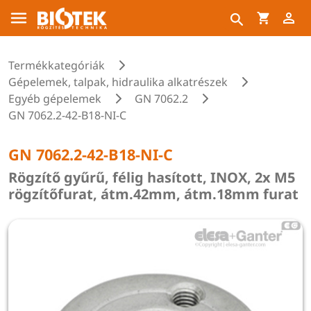
Termékkategóriák
Gépelemek, talpak, hidraulika alkatrészek
Egyéb gépelemek
GN 7062.2
GN 7062.2-42-B18-NI-C
GN 7062.2-42-B18-NI-C
Rögzítő gyűrű, félig hasított, INOX, 2x M5
rögzítőfurat, átm.42mm, átm.18mm furat