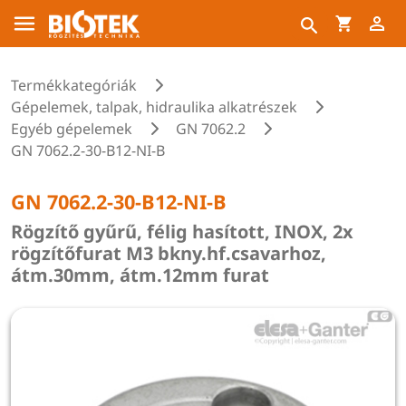
Termékkategóriák
Gépelemek, talpak, hidraulika alkatrészek
Egyéb gépelemek
GN 7062.2
GN 7062.2-30-B12-NI-B
GN 7062.2-30-B12-NI-B
Rögzítő gyűrű, félig hasított, INOX, 2x
rögzítőfurat M3 bkny.hf.csavarhoz,
átm.30mm, átm.12mm furat