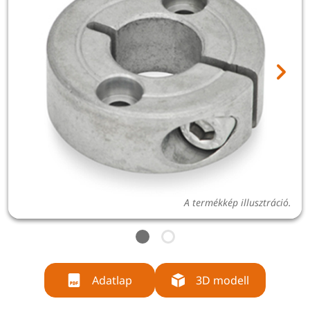
A termékkép illusztráció.
Adatlap
3D modell