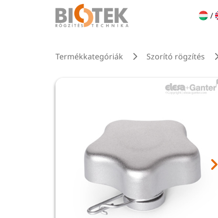
/
Termékkategóriák
Szorító rögzítés