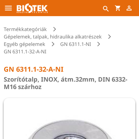
Termékkategóriák
Gépelemek, talpak, hidraulika alkatrészek
Egyéb gépelemek
GN 6311.1-NI
GN 6311.1-32-A-NI
GN 6311.1-32-A-NI
Szorítótalp, INOX, átm.32mm, DIN 6332-
M16 szárhoz