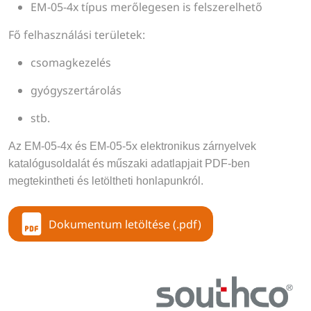
EM-05-4x típus merőlegesen is felszerelhető
Fő felhasználási területek:
csomagkezelés
gyógyszertárolás
stb.
Az EM-05-4x és EM-05-5x elektronikus zárnyelvek 
katalógusoldalát és műszaki adatlapjait PDF-ben 
megtekintheti és letöltheti honlapunkról.
Dokumentum letöltése (.pdf)