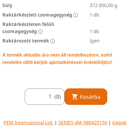
Súly
372 000,00 g
Raktárkészleti csomagegység
1 db
Raktárkészleten felüli
csomagegység
1 db
Raktározott termék
Igen
A termék aktuális ára nem áll rendelkezésre, ezért
rendelés előtt kérjük ajánlatkéréssel érdeklődjön!
db
Kosárba
PEM International Ltd.
|
SERIES-4M-980420150
|
Gépek