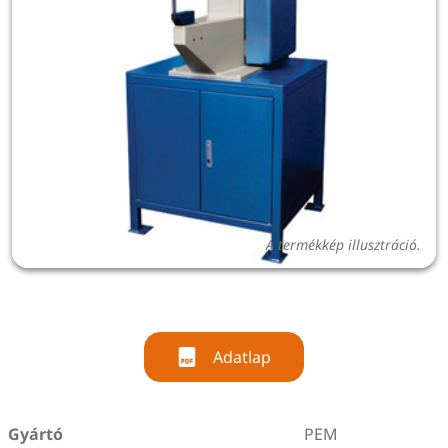
A termékkép illusztráció.
Adatlap
Gyártó
PEM