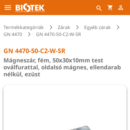
Termékkategóriák
Zárak
Egyéb zárak
GN 4470
GN 4470-50-C2-W-SR
GN 4470-50-C2-W-SR
Mágneszár, fém, 50x30x10mm test
oválfurattal, oldalsó mágnes, ellendarab
nélkül, ezüst