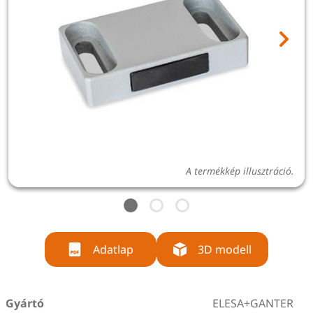
A termékkép illusztráció.
Adatlap
3D modell
Gyártó
ELESA+GANTER