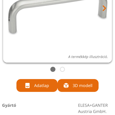
A termékkép illusztráció.
Adatlap
3D modell
Gyártó
ELESA+GANTER
Austria GmbH.