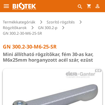
Termékkategóriák
Szorító rögzítés
Rögzítőkarok
GN 300.2-p
GN 300.2-30-M6-25-SR
GN 300.2-30-M6-25-SR
Mini állítható rögzítőkar, fém 30-as kar,
M6x25mm horganyzott acél szár, ezüst