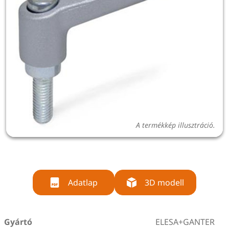
A termékkép illusztráció.
Adatlap
3D modell
Gyártó
ELESA+GANTER