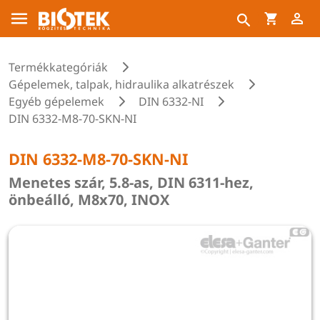
Termékkategóriák
Gépelemek, talpak, hidraulika alkatrészek
Egyéb gépelemek
DIN 6332-NI
DIN 6332-M8-70-SKN-NI
DIN 6332-M8-70-SKN-NI
Menetes szár, 5.8-as, DIN 6311-hez,
önbeálló, M8x70, INOX