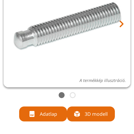
A termékkép illusztráció.
Adatlap
3D modell