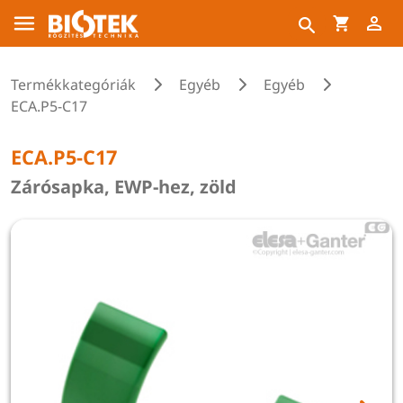
Termékkategóriák
Egyéb
Egyéb
ECA.P5-C17
ECA.P5-C17
Zárósapka, EWP-hez, zöld