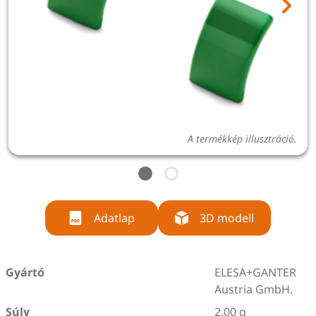
A termékkép illusztráció.
Adatlap
3D modell
Gyártó
ELESA+GANTER
Austria GmbH.
Súly
2,00 g