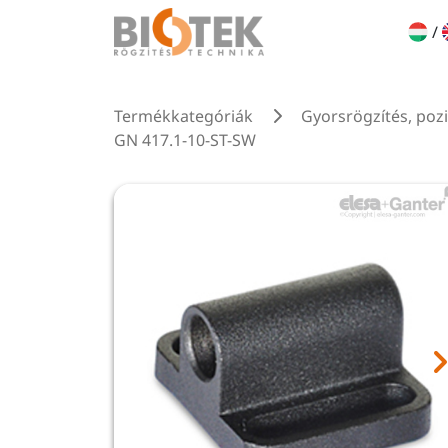
/
Termékkategóriák
Gyorsrögzítés, poz
GN 417.1-10-ST-SW