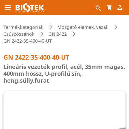
Termékkategóriák
Mozgató elemek, vázak
Csúszószánok
GN 2422
GN 2422-35-400-40-UT
GN 2422-35-400-40-UT
Lineáris vezeték profil, acél, 35mm magas,
400mm hossz, U-profilú sín,
heng.sülly.furat