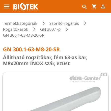
Termékkategóriák
Szorító rögzítés
Rögzítőkarok
GN 300.1-p
GN 300.1-63-M8-20-SR
GN 300.1-63-M8-20-SR
Állítható rögzítőkar, fém 63-as kar,
M8x20mm INOX szár, ezüst