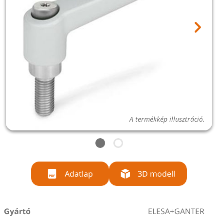
A termékkép illusztráció.
Adatlap
3D modell
Gyártó
ELESA+GANTER