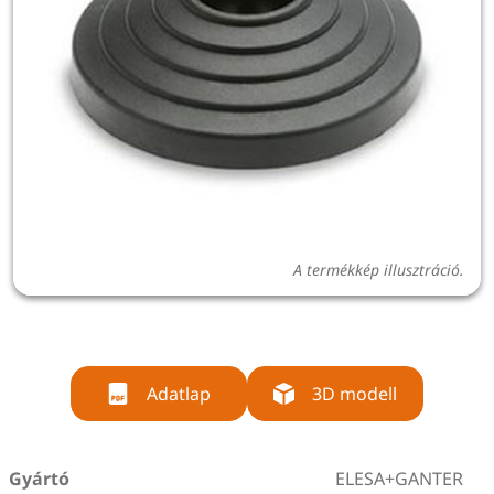
A termékkép illusztráció.
Adatlap
3D modell
Gyártó
ELESA+GANTER