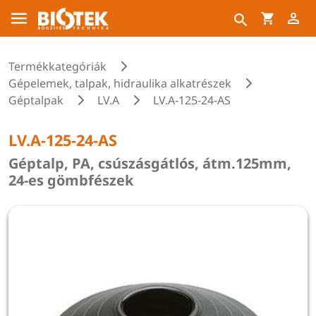
Termékkategóriák
Gépelemek, talpak, hidraulika alkatrészek
Géptalpak
LV.A
LV.A-125-24-AS
LV.A-125-24-AS
Géptalp, PA, csúszásgátlós, átm.125mm,
24-es gömbfészek