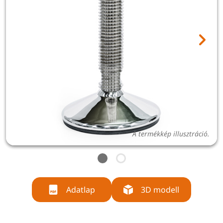
A termékkép illusztráció.
Adatlap
3D modell