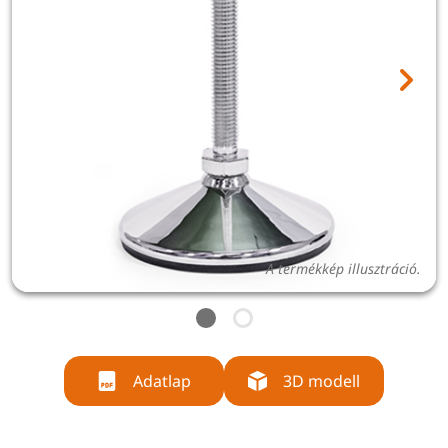
A termékkép illusztráció.
Adatlap
3D modell