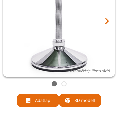
A termékkép illusztráció.
Adatlap
3D modell