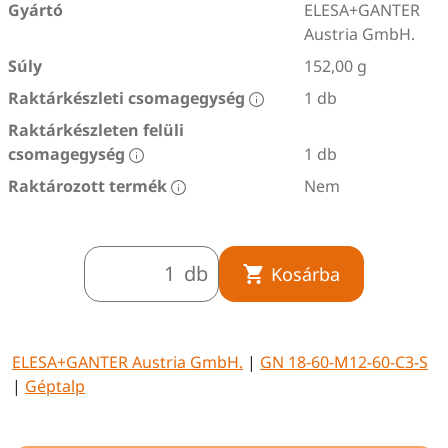
Gyártó
ELESA+GANTER
Austria GmbH.
Súly
152,00 g
Raktárkészleti csomagegység
1 db
Raktárkészleten felüli
csomagegység
1 db
Raktározott termék
Nem
db
Kosárba
ELESA+GANTER Austria GmbH.
|
GN 18-60-M12-60-C3-S
|
Géptalp