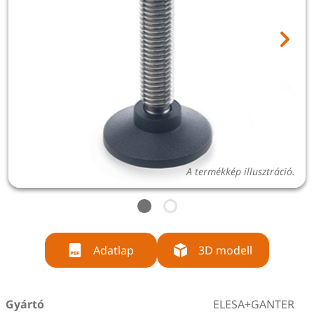
A termékkép illusztráció.
Adatlap
3D modell
Gyártó
ELESA+GANTER