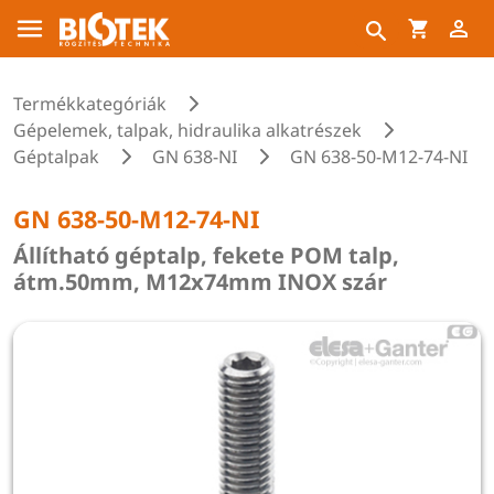
Termékkategóriák
Gépelemek, talpak, hidraulika alkatrészek
Géptalpak
GN 638-NI
GN 638-50-M12-74-NI
GN 638-50-M12-74-NI
Állítható géptalp, fekete POM talp,
átm.50mm, M12x74mm INOX szár