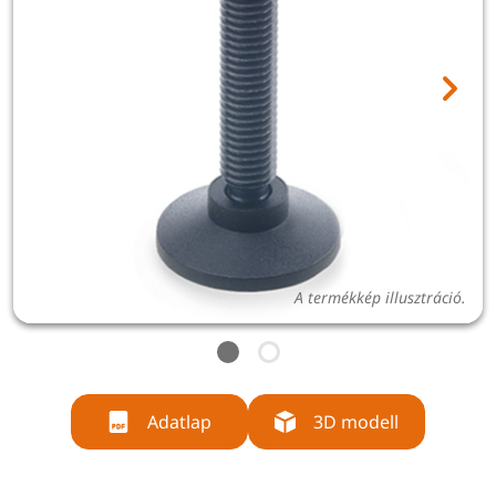
A termékkép illusztráció.
Adatlap
3D modell