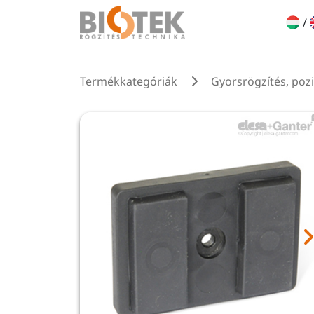
/
Termékkategóriák
Gyorsrögzítés, poz