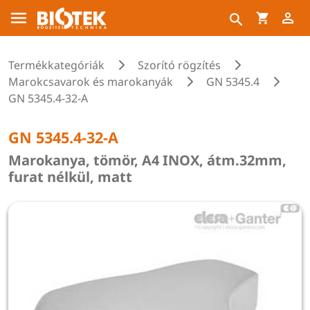
Termékkategóriák
Szorító rögzítés
Marokcsavarok és marokanyák
GN 5345.4
GN 5345.4-32-A
GN 5345.4-32-A
Marokanya, tömör, A4 INOX, átm.32mm,
furat nélkül, matt