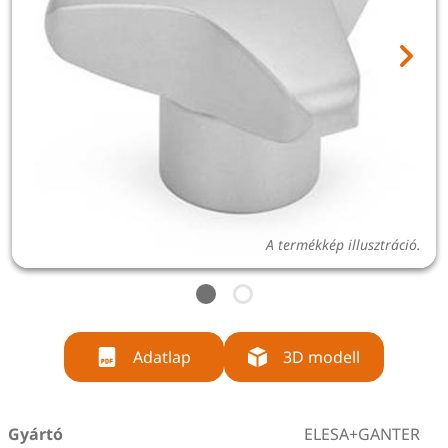
A termékkép illusztráció.
Adatlap
3D modell
Gyártó
ELESA+GANTER