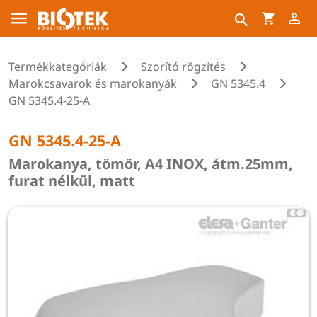
Termékkategóriák
Szorító rögzítés
Marokcsavarok és marokanyák
GN 5345.4
GN 5345.4-25-A
GN 5345.4-25-A
Marokanya, tömör, A4 INOX, átm.25mm,
furat nélkül, matt