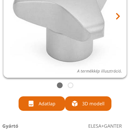
A termékkép illusztráció.
Adatlap
3D modell
Gyártó
ELESA+GANTER