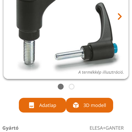
A termékkép illusztráció.
Adatlap
3D modell
Gyártó
ELESA+GANTER