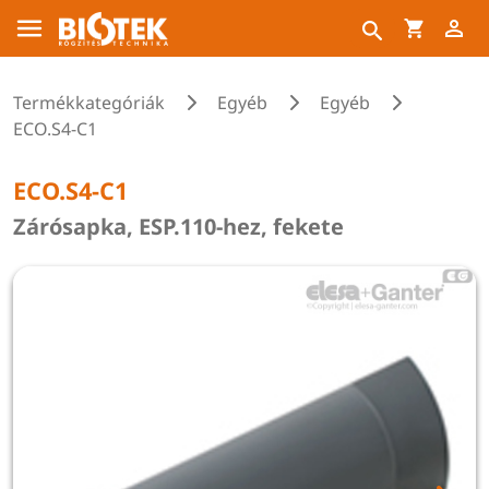
Termékkategóriák
Egyéb
Egyéb
ECO.S4-C1
ECO.S4-C1
Zárósapka, ESP.110-hez, fekete