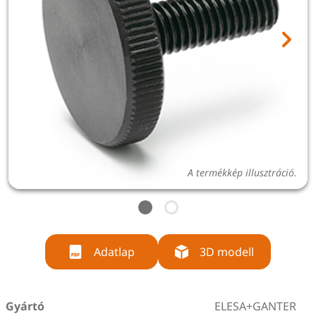
A termékkép illusztráció.
Adatlap
3D modell
Gyártó
ELESA+GANTER