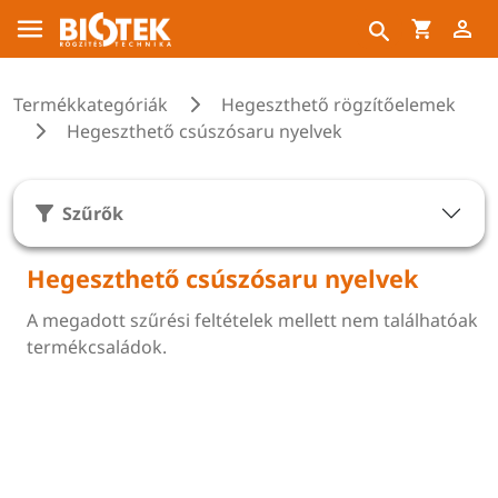
Termékkategóriák
Hegeszthető rögzítőelemek
Hegeszthető csúszósaru nyelvek
Szűrők
Hegeszthető csúszósaru nyelvek
A megadott szűrési feltételek mellett nem találhatóak
termékcsaládok.