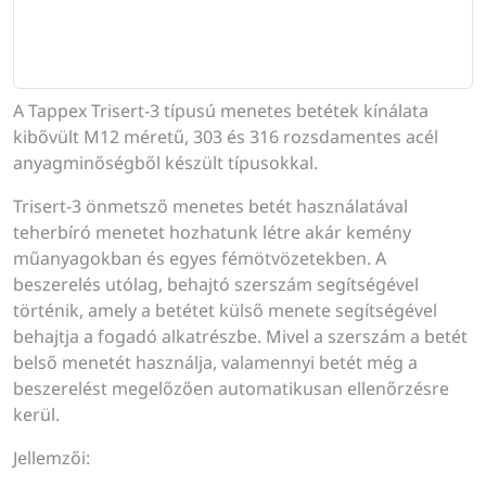
A Tappex Trisert-3 típusú menetes betétek kínálata
kibővült M12 méretű, 303 és 316 rozsdamentes acél
anyagminőségből készült típusokkal.
Trisert-3 önmetsző menetes betét használatával
teherbíró menetet hozhatunk létre akár kemény
műanyagokban és egyes fémötvözetekben. A
beszerelés utólag, behajtó szerszám segítségével
történik, amely a betétet külső menete segítségével
behajtja a fogadó alkatrészbe. Mivel a szerszám a betét
belső menetét használja, valamennyi betét még a
beszerelést megelőzően automatikusan ellenőrzésre
kerül.
Jellemzői: