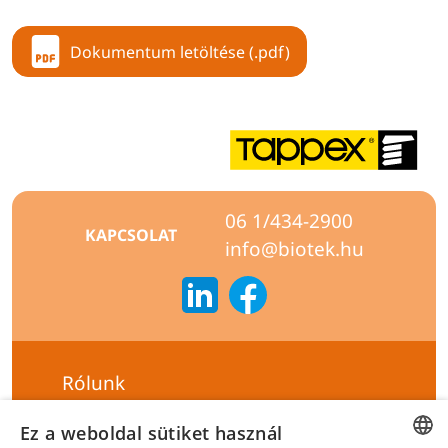
Dokumentum letöltése (.pdf)
06 1/434-2900
KAPCSOLAT
info@biotek.hu
Rólunk
Szállítási feltételek
Ez a weboldal sütiket használ