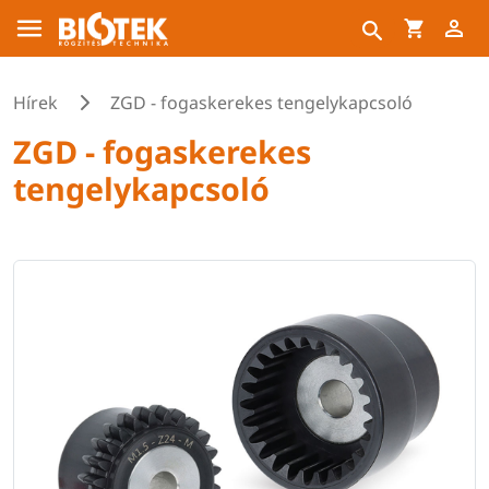
Hírek
ZGD - fogaskerekes tengelykapcsoló
ZGD - fogaskerekes
tengelykapcsoló